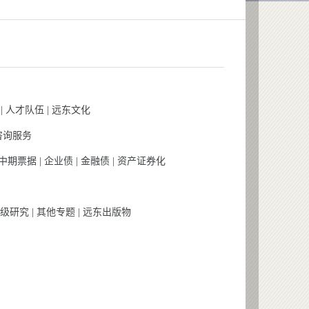
|
人才队伍
|
远东文化
咨询服务
中期票据
|
企业债
|
金融债
|
资产证券化
级研究
|
其他专题
|
远东出版物