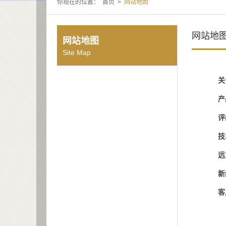
你现在的位置：
首页
>
网站地图
网站地
网站地图
Site Map
关
产
评
技
远
新
客