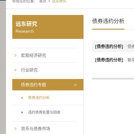
你现在的位置：
首页
>
远东研究
债券违约分析
远东研究
Research
[债券违约分析]
债
宏观经济研究
[债券违约分析]
新
行业研究
债券违约专题
债券违约分析
违约债券处置与回收
货币与债券市场